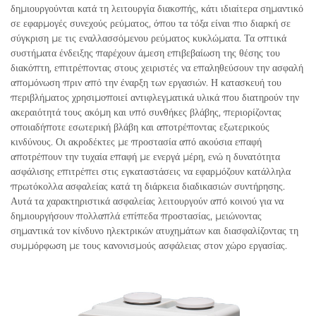
δημιουργούνται κατά τη λειτουργία διακοπής, κάτι ιδιαίτερα σημαντικό
σε εφαρμογές συνεχούς ρεύματος, όπου τα τόξα είναι πιο διαρκή σε
σύγκριση με τις εναλλασσόμενου ρεύματος κυκλώματα. Τα οπτικά
συστήματα ένδειξης παρέχουν άμεση επιβεβαίωση της θέσης του
διακόπτη, επιτρέποντας στους χειριστές να επαληθεύσουν την ασφαλή
απομόνωση πριν από την έναρξη των εργασιών. Η κατασκευή του
περιβλήματος χρησιμοποιεί αντιφλεγματικά υλικά που διατηρούν την
ακεραιότητά τους ακόμη και υπό συνθήκες βλάβης, περιορίζοντας
οποιαδήποτε εσωτερική βλάβη και αποτρέποντας εξωτερικούς
κινδύνους. Οι ακροδέκτες με προστασία από ακούσια επαφή
αποτρέπουν την τυχαία επαφή με ενεργά μέρη, ενώ η δυνατότητα
ασφάλισης επιτρέπει στις εγκαταστάσεις να εφαρμόζουν κατάλληλα
πρωτόκολλα ασφαλείας κατά τη διάρκεια διαδικασιών συντήρησης.
Αυτά τα χαρακτηριστικά ασφαλείας λειτουργούν από κοινού για να
δημιουργήσουν πολλαπλά επίπεδα προστασίας, μειώνοντας
σημαντικά τον κίνδυνο ηλεκτρικών ατυχημάτων και διασφαλίζοντας τη
συμμόρφωση με τους κανονισμούς ασφάλειας στον χώρο εργασίας.