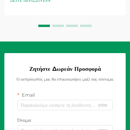
ΔΕΙΤΕ ΠΕΡΙΣΣΟΤΕΡΑ
ηλεκτρικούς κανονισμούς. Οι εξωτερικές εγκαταστάσεις
παρουσιάζουν μοναδικές προκλήσεις...
Ζητήστε Δωρεάν Προσφορά
Ο εκπρόσωπός μας θα επικοινωνήσει μαζί σας σύντομα.
Email
0/100
Όνομα