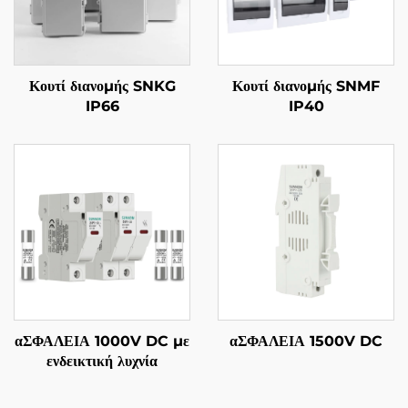
Κουτί διανομής SNKG
Κουτί διανομής SNMF
IP66
IP40
αΣΦΑΛΕΙΑ 1000V DC με
αΣΦΑΛΕΙΑ 1500V DC
ενδεικτική λυχνία