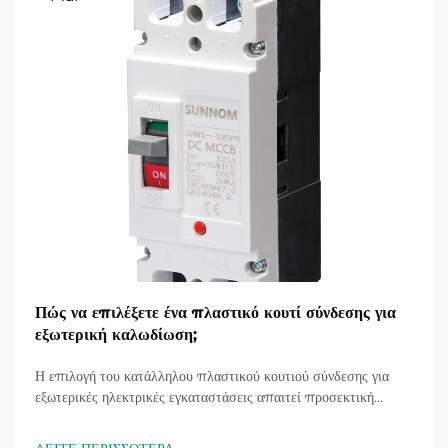
Πώς να επιλέξετε ένα πλαστικό κουτί σύνδεσης για
εξωτερική καλωδίωση;
Η επιλογή του κατάλληλου πλαστικού κουτιού σύνδεσης για
εξωτερικές ηλεκτρικές εγκαταστάσεις απαιτεί προσεκτική
εξέταση πολλαπλών παραγόντων που επηρεάζουν άμεσα την
ασφάλεια, την ανθεκτικότητα και τη συμμόρφωση με τους