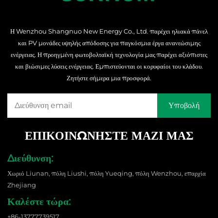
Η Wenzhou Shangnuo New Energy Co., Ltd. παρέχει ηλιακά πάνελ
και PV μονάδες υψηλής απόδοσης για παγκόσμια έργα ανανεώσιμης
ενέργειας. Η προηγμένη φωτοβολταϊκή τεχνολογία μας παρέχει αξιόπιστες
και βιώσιμες λύσεις ενέργειας. Εμπιστεύονται οι κορυφαίοι του κλάδου.
Ζητήστε σήμερα μια προσφορά.
ΕΠΙΚΟΙΝΩΝΗΣΤΕ ΜΑΖΙ ΜΑΣ
Διεύθυνση:
Χωριό Liunan, πόλη Liushi, πόλη Yueqing, πόλη Wenzhou, επαρχία
Zhejiang
Καλέστε τώρα:
+86-13777739517