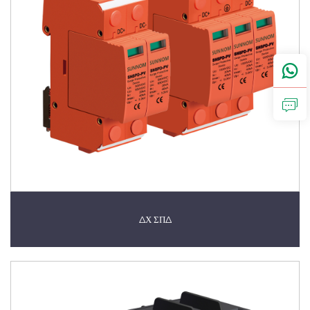
ΔΧ ΣΠΔ