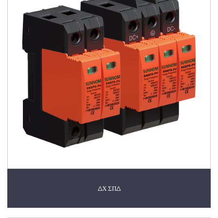
ΔΧ ΣΠΔ