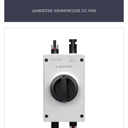
ΔΙΑΚΟΠΤΗΣ ΑΠΟΜΟΝΩΣΗΣ DC IP66