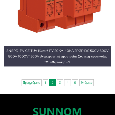
SNSPD-PV CE TUV Ηλιακή PV 20KA-40KA 2P 3P DC 500V 600V
800V 1000V 1500V Αντικεραυνική προστασίας Συσκευή προστασίας
από υπέρταση SPD
Προηγούμενο
1
2
3
4
5
Επόμενο