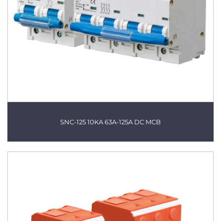
SNC-125 10KA 63A-125A DC MCB