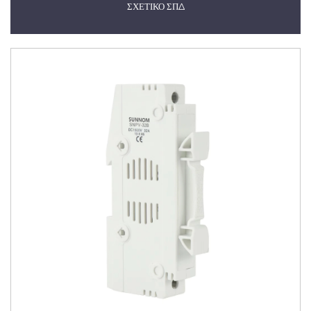
ΣΧΕΤΙΚΟ ΣΠΔ