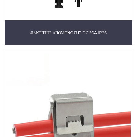
δΙΑΚΟΠΤΗΣ ΑΠΟΜΟΝΩΣΗΣ DC 50A IP66