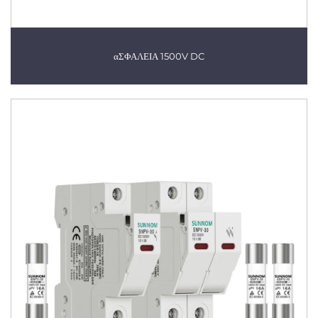
αΣΦΑΛΕΙΑ 1500V DC