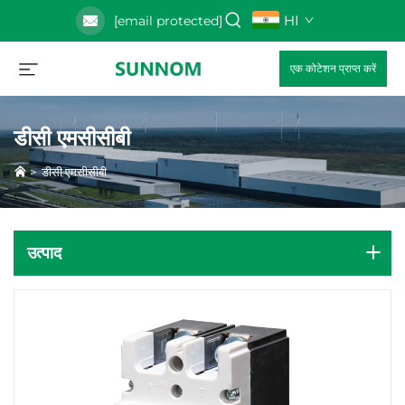
HI
[email protected]
एक कोटेशन प्राप्त करें
डीसी एमसीसीबी
>
डीसी एमसीसीबी
उत्पाद