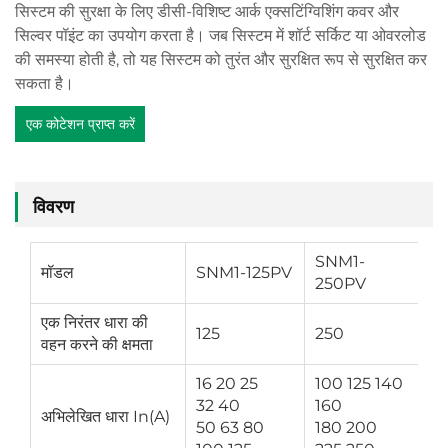
सिस्टम की सुरक्षा के लिए डीसी-विशिष्ट आर्क एक्सटिंग्विशिंग कवर और
सिल्वर पॉइंट का उपयोग करता है। जब सिस्टम में शॉर्ट सर्किट या ओवरलोड
की समस्या होती है, तो यह सिस्टम को तुरंत और सुरक्षित रूप से सुरक्षित कर
सकता है।
एक कोटेशन प्राप्त करें
विवरण
SNM1-
S
मॉडल
SNM1-125PV
250PV
4
एक निरंतर धारा की
125
250
4
वहन करने की क्षमता
16 20 25
100 125 140
32 40
160
2
अभिलेखित धारा In(A)
50 63 80
180 200
3