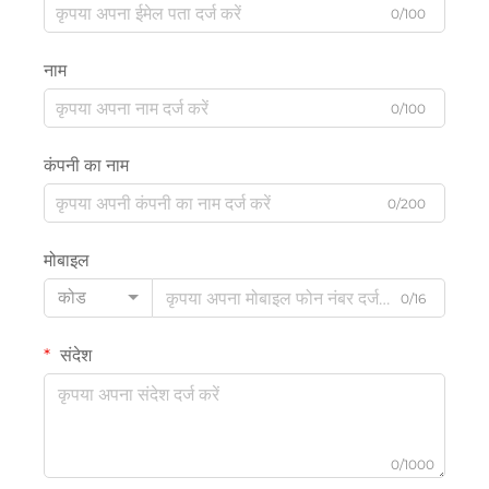
0/100
नाम
0/100
कंपनी का नाम
0/200
मोबाइल
कोड
0/16
संदेश
0/1000