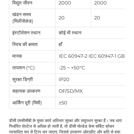
विद्युत जीवन
2000
2000
1
खंडन समय
20
20
2
(मिलीसेकंड)
इंस्टॉलेशन स्थान
कोई भी स्थान
स्विच की क्षमता
हाँ
मानक
IEC 60947-2 IEC 60947-1 GB 140
तापमान (°C)
-25 ~ +50°C
सुरक्षा डिग्री
IP20
सहायक उपकरण
OF/SD/MX
आर्किंग दूरी (मिमी)
≥50
डीसी एमसीसीबी के मुख्य कार्य अतिभार सुरक्षा और लघुपथन सुरक्षा हैं। जब धारा
निर्धारित वोल्टेज से अधिक हो जाती है, तो डीसी मोल्डेड केस सर्किट ब्रेकर
स्वचालित रूप से ट्रिप कर जाएगा, जिससे उपकरण ओवरहीट और क्षति से बचा