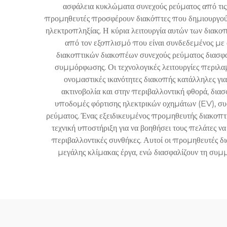
ασφάλεια κυκλώματα συνεχούς ρεύματος από τις π
προμηθευτές προσφέρουν διακόπτες που δημιουργούν 
ηλεκτροπληξίας. Η κύρια λειτουργία αυτών των δια
από τον εξοπλισμό που είναι συνδεδεμένος με α
διακοπτικών διακοπέων συνεχούς ρεύματος διασφαλ
συμμόρφωσης. Οι τεχνολογικές λειτουργίες περιλα
ονομαστικές ικανότητες διακοπής κατάλληλες γι
ακτινοβολία και στην περιβαλλοντική φθορά, δια
υποδομές φόρτισης ηλεκτρικών οχημάτων (EV), συσ
ρεύματος. Ένας εξειδικευμένος προμηθευτής διακοπ
τεχνική υποστήριξη για να βοηθήσει τους πελάτες να 
περιβαλλοντικές συνθήκες. Αυτοί οι προμηθευτές δ
μεγάλης κλίμακας έργα, ενώ διασφαλίζουν τη συμ