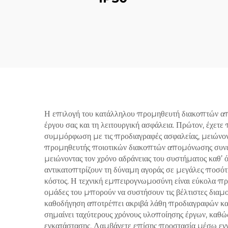
Η επιλογή του κατάλληλου προμηθευτή διακοπτών απ
έργου σας και τη λειτουργική ασφάλεια. Πρώτον, έχε
συμμόρφωση με τις προδιαγραφές ασφαλείας, μειώνοντα
προμηθευτής ποιοτικών διακοπτών απομόνωσης συνεχο
μειώνοντας τον χρόνο αδράνειας του συστήματος καθ’ 
αντικατοπτρίζουν τη δύναμη αγοράς σε μεγάλες ποσότ
κόστος. Η τεχνική εμπειρογνωμοσύνη είναι εύκολα π
ομάδες του μπορούν να συστήσουν τις βέλτιστες διαμο
καθοδήγηση αποτρέπει ακριβά λάθη προδιαγραφών και 
σημαίνει ταχύτερους χρόνους υλοποίησης έργων, καθ
εγκατάστασης. Λαμβάνετε επίσης προστασία μέσω εγγύ