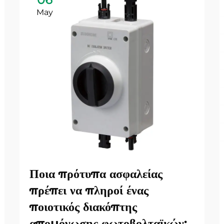
May
Ποια πρότυπα ασφαλείας
πρέπει να πληροί ένας
ποιοτικός διακόπτης
απομόνωσης φωτοβολταϊκών;