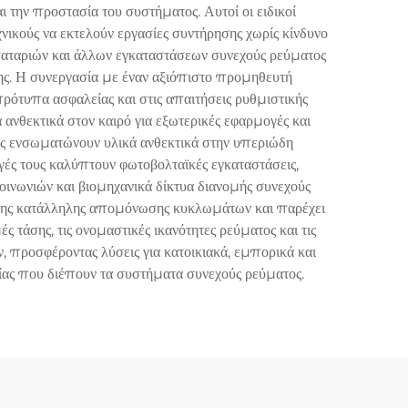
 την προστασία του συστήματος. Αυτοί οι ειδικοί
κούς να εκτελούν εργασίες συντήρησης χωρίς κίνδυνο
αταριών και άλλων εγκαταστάσεων συνεχούς ρεύματος
κης. Η συνεργασία με έναν αξιόπιστο προμηθευτή
ρότυπα ασφαλείας και στις απαιτήσεις ρυθμιστικής
νθεκτικά στον καιρό για εξωτερικές εφαρμογές και
τος ενσωματώνουν υλικά ανθεκτικά στην υπεριώδη
γές τους καλύπτουν φωτοβολταϊκές εγκαταστάσεις,
ινωνιών και βιομηχανικά δίκτυα διανομής συνεχούς
 της κατάλληλης απομόνωσης κυκλωμάτων και παρέχει
ς τάσης, τις ονομαστικές ικανότητες ρεύματος και τις
 προσφέροντας λύσεις για κατοικιακά, εμπορικά και
ίας που διέπουν τα συστήματα συνεχούς ρεύματος.