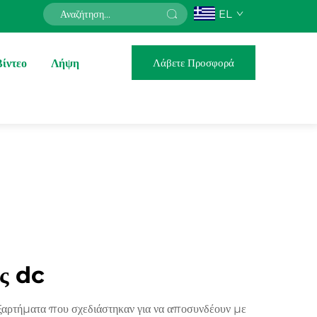
EL
Λάβετε Προσφορά
Βίντεο
Λήψη
ς dc
ξαρτήματα που σχεδιάστηκαν για να αποσυνδέουν με