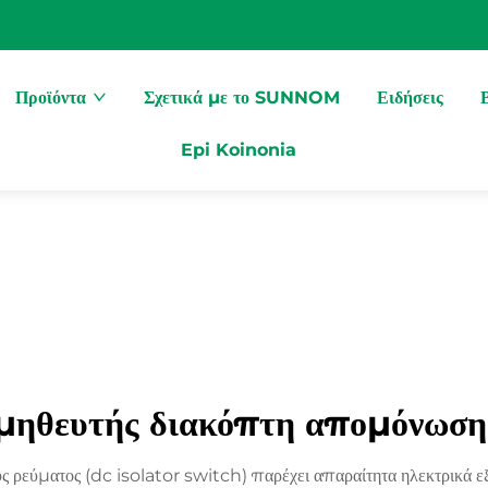
Προϊόντα
Σχετικά με το SUNNOM
Ειδήσεις
Epi Koinonia
μηθευτής διακόπτη απομόνωση
 ρεύματος (dc isolator switch) παρέχει απαραίτητα ηλεκτρικά ε