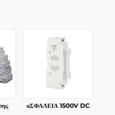
σης
αΣΦΑΛΕΙΑ 1500V DC