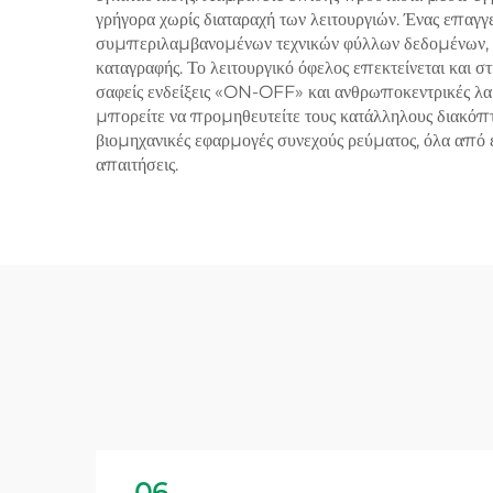
γρήγορα χωρίς διαταραχή των λειτουργιών. Ένας επα
συμπεριλαμβανομένων τεχνικών φύλλων δεδομένων, οδ
καταγραφής. Το λειτουργικό όφελος επεκτείνεται και σ
σαφείς ενδείξεις «ON-OFF» και ανθρωποκεντρικές λαβέ
μπορείτε να προμηθευτείτε τους κατάλληλους διακόπτες
βιομηχανικές εφαρμογές συνεχούς ρεύματος, όλα από
απαιτήσεις.
06