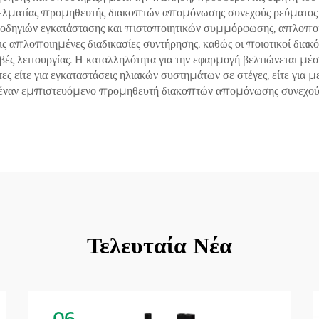
γγελματίας προμηθευτής διακοπτών απομόνωσης συνεχούς ρεύματος 
ηγιών εγκατάστασης και πιστοποιητικών συμμόρφωσης, απλοποιώντα
τις απλοποιημένες διαδικασίες συντήρησης, καθώς οι ποιοτικοί δια
ς λειτουργίας. Η καταλληλότητα για την εφαρμογή βελτιώνεται μέσω
 είτε για εγκαταστάσεις ηλιακών συστημάτων σε στέγες, είτε για με
 έναν εμπιστευόμενο προμηθευτή διακοπτών απομόνωσης συνεχούς 
Τελευταία Νέα
06