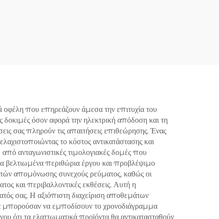
 οφέλη που επηρεάζουν άμεσα την επιτυχία του
ς δοκιμές όσον αφορά την ηλεκτρική απόδοση και τη
σεις σας πληρούν τις απαιτήσεις επιθεώρησης. Ένας
λαχιστοποιώντας το κόστος αντικατάστασης και
τε από ανταγωνιστικές τιμολογιακές δομές που
σμα βελτιωμένα περιθώρια έργου και προβλέψιμο
πτών απομόνωσης συνεχούς ρεύματος, καθώς οι
τος και περιβαλλοντικές εκθέσεις. Αυτή η
ατός σας. Η αξιόπιστη διαχείριση αποθεμάτων
 θα μπορούσαν να εμποδίσουν το χρονοδιάγραμμα
ου ότι τα ελαττωματικά προϊόντα θα αντικατασταθούν