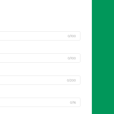
0/100
0/100
0/200
0/16