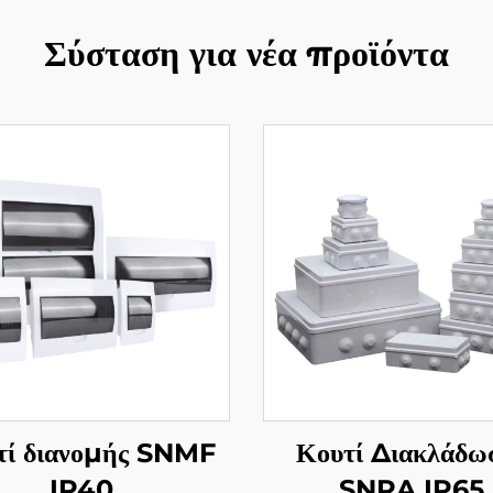
Σύσταση για νέα προϊόντα
τί διανομής SNMF
Κουτί Διακλάδω
IP40
SNRA IP65